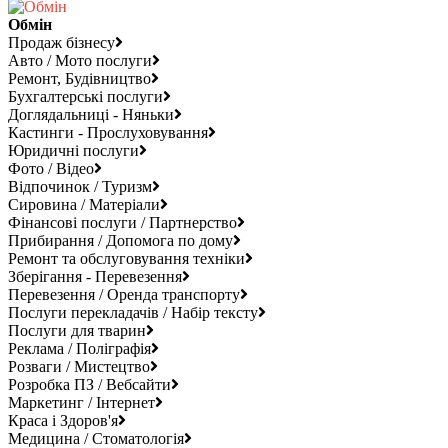
Обмін
Продаж бізнесу
Авто / Мото послуги
Ремонт, Будівництво
Бухгалтерські послуги
Доглядальниці - Няньки
Кастинги - Прослуховування
Юридичні послуги
Фото / Відео
Відпочинок / Туризм
Сировина / Матеріали
Фінансові послуги / Партнерство
Прибирання / Допомога по дому
Ремонт та обслуговування техніки
Зберігання - Перевезення
Перевезення / Оренда транспорту
Послуги перекладачів / Набір тексту
Послуги для тварин
Реклама / Поліграфія
Розваги / Мистецтво
Розробка ПЗ / Вебсайти
Маркетинг / Інтернет
Краса і Здоров'я
Медицина / Стоматологія