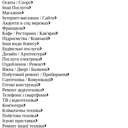
Освіта / Спорт
Інші Послуги
Магазини
Інтернет-магазини / Сайти
Акаунти в соц мережах
Франшизи
Кафе / Ресторани / Кав'ярні
Підриємства / Компанії
Інші види бізнесу
Будівельні послуги
Дизайн / Архітектура
Послуги електрика
Оздоблення / Ремонт
Вікна / Двері / Балкони
Побутовий ремонт / Прибирання
Сантехніка / Комунікації
Готові конструкції
Ремонт аудіотехніки
Телефони і смартфони
ТВ і відеотехніка
Ком'ютери
Кліматична техніка
Побутова техніка
Ігрові приставки
Ремонт іншої техніки