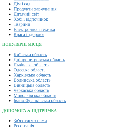
Дім і сад
Продукти харчування
Дитячий світ
Хобі і відпочинок
Тварини
Електроніка і техніка
Краса і здоров'я
ПОПУЛЯРНІ МІСЦЯ
Київська область
Дніпропетровська область
Львівська область
Одеська область
Харківська область
Волинська область
Вінницька область
Черкаська область
Миколаївська область
Івано-Франківська область
ДОПОМОГА & ПІДТРИМКА
Зв'язатися з нами
Реєстрація