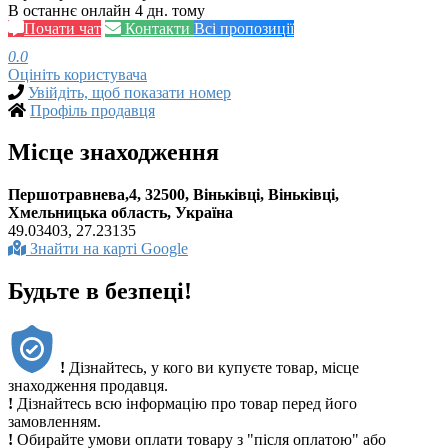
В останнє онлайн 4 дн. тому
Почати чат
Контакти
Всі пропозиції
0.0
Оцініть користувача
Увійдіть, щоб показати номер
Профіль продавця
Місце знаходження
Першотравнева,4, 32500, Віньківці, Віньківці,
Хмельницька область, Україна
49.03403, 27.23135
Знайти на карті Google
Будьте в безпеці!
!
Дізнайтесь, у кого ви купуєте товар, місце
знаходження продавця.
!
Дізнайтесь всю інформацію про товар перед його
замовленням.
!
Обирайте умови оплати товару з "після оплатою" або