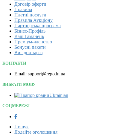
Договір оферти
Правила
Платні послуги
Правила Аукціону
Партнерська програма
Бізнес-Профіль
Ваш Гаманець
Преміум-членство
Бонусні пакети
Вигідно зараз
КОНТАКТИ
Email: support@rego.in.ua
ВИБРАТИ МОВУ
Ukrainian‎
СОЦМЕРЕЖІ
Пошук
Додайте оголошення