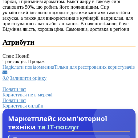
горіхи, і приємним ароматом. Вміст жиру в такому сирі
становить 50%, що робить його поживнішим. Сир
український ідеально підходить для вживання як самостійна
закуска, а також для використання в кулінарії, наприклад, для
приготування салатів або запіканок. В наявності-коло, брус.
Відмінна якість, хороша ціна. Самовивіз, доставка в регіони
Атрибути
Стан:
Новий
Трансакція:
Продаж
Надіслати повідомлення
Тільки для реєстрованих користувачів
0.0
Залишити оцінку
Почати чат
Користувач не в мережі
Почати чат
Користувач онлайн
Маркетплейс комп'ютерної
техніки
та IT-послуг