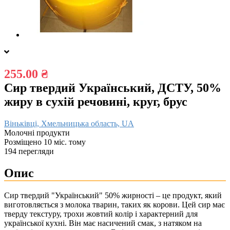
255.00 ₴
Сир твердий Український, ДСТУ, 50%
жиру в сухій речовині, круг, брус
Віньківці, Хмельницька область, UA
Молочні продукти
Розміщено 10 міс. тому
194 перегляди
Опис
Сир твердий "Український" 50% жирності – це продукт, який
виготовляється з молока тварин, таких як корови. Цей сир має
тверду текстуру, трохи жовтий колір і характерний для
української кухні. Він має насичений смак, з натяком на