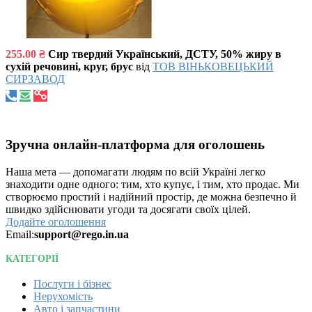
255.00 ₴
Сир твердий Український, ДСТУ, 50% жиру в
сухій речовині, круг, брус
від
ТОВ ВІНЬКОВЕЦЬКИЙ
СИРЗАВОД
Зручна онлайн-платформа для оголошень
Наша мета — допомагати людям по всій Україні легко
знаходити одне одного: тим, хто купує, і тим, хто продає. Ми
створюємо простий і надійний простір, де можна безпечно й
швидко здійснювати угоди та досягати своїх цілей.
Додайте оголошення
Email:
support@rego.in.ua
КАТЕГОРІЇ
Послуги і бізнес
Нерухомість
Авто і запчастини