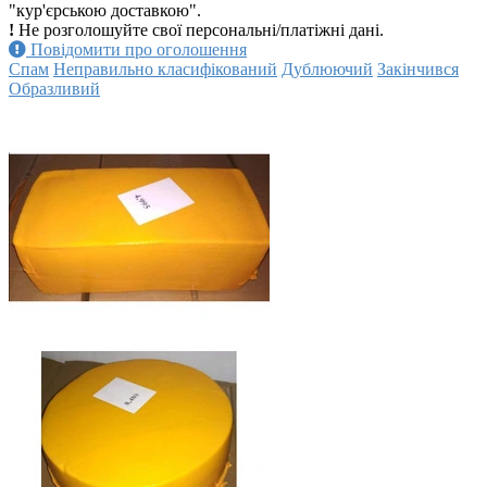
"кур'єрською доставкою".
!
Не розголошуйте свої персональні/платіжні дані.
Повідомити про оголошення
Спам
Неправильно класифікований
Дублюючий
Закінчився
Образливий