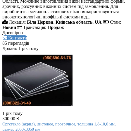
Області. Можливе виготовлення вікон нестандартної форми,
арочних, розсувних віконних систем під замовлення. Для
виробництва металопластикових вікон використовуються
високотехнологічні профільні системи від...
Локація:
Біла Церква, Київська область, UA
Стан:
Новий
Трансакція:
Продаж
Договірна
Контакти
85 переглядів
Додано 1 рік тому
1 рік тому
300.00 ₴
Оргстекло (акрил), листовое, прозрачное, толщина 1,8-10,0 мм,
размер 2050х3050 мм.