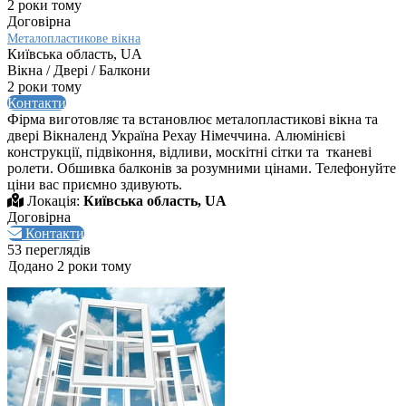
2 роки тому
Договірна
Металопластикове вікна
Київська область, UA
Вікна / Двері / Балкони
2 роки тому
Контакти
Фірма виготовляє та встановлює металопластикові вікна та
двері Вікналенд Україна Рехау Німеччина. Алюмінієві
конструкції, підвіконня, відливи, москітні сітки та тканеві
ролети. Обшивка балконів за розумними цінами. Телефонуйте
ціни вас приємно здивують.
Локація:
Київська область, UA
Договірна
Контакти
53 переглядів
Додано 2 роки тому