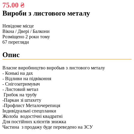
75.00 ₴
Вироби з листового металу
Невідоме місце
Вікна / Двері / Балкони
Розміщено 2 роки тому
67 перегляди
Опис
Власне виробництво виробыв з листового металу
- Конькі на дах
- Відливи на підвіконня
- Снігозатримувач
- Листовий метал
Грибок на трубу
-Паркан зі штахету
-Профлист Металочерепиця
Індивідуальні спецпланки
Жолоба водостічні квадратні
Для постійних клієнтів знижка
Частина з продажу буде переведено на ЗСУ