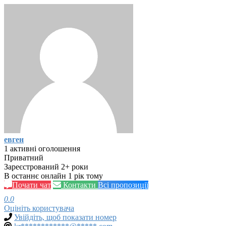
евген
1 активні оголошення
Приватний
Зареєстрований 2+ роки
В останнє онлайн 1 рік тому
Почати чат
Контакти
Всі пропозиції
0.0
Оцініть користувача
Увійдіть, щоб показати номер