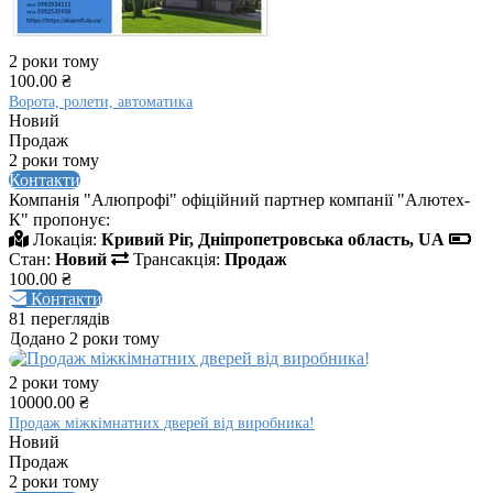
2 роки тому
100.00 ₴
Ворота, ролети, автоматика
Новий
Продаж
2 роки тому
Контакти
Компанія "Алюпрофі" офіційний партнер компанії "Алютех-
К" пропонує:
Локація:
Кривий Ріг, Дніпропетровська область, UA
Стан:
Новий
Трансакція:
Продаж
100.00 ₴
Контакти
81 переглядів
Додано 2 роки тому
2 роки тому
10000.00 ₴
Продаж міжкімнатних дверей від виробника!
Новий
Продаж
2 роки тому