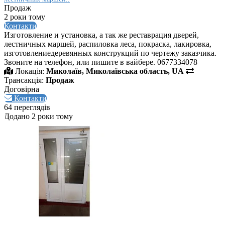
Продаж
2 роки тому
Контакти
Изготовление и установка, а так же реставрация дверей,
лестничных маршей, распиловка леса, покраска, лакировка,
изготовлениедеревянных конструкций по чертежу заказчика.
Звоните на телефон, или пишите в вайбере. 0677334078
Локація:
Миколаїв, Миколаївська область, UA
Трансакція:
Продаж
Договірна
Контакти
64 переглядів
Додано 2 роки тому