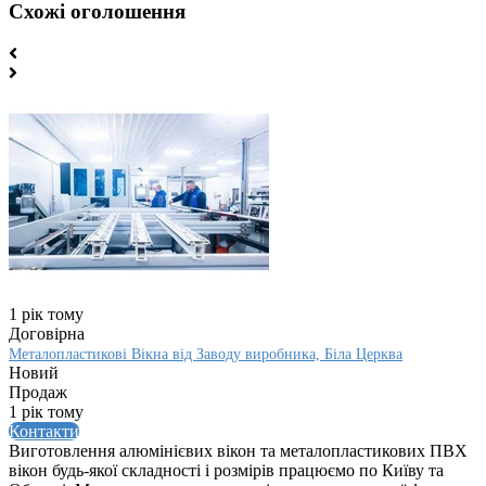
Схожі оголошення
1 рік тому
Договірна
Металопластикові Вікна від Заводу виробника, Біла Церква
Новий
Продаж
1 рік тому
Контакти
Виготовлення алюмінієвих вікон та металопластикових ПВХ
вікон будь-якої складності і розмірів працюємо по Київу та