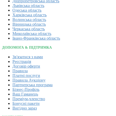
Дніпропетровська область
Львівська область
Одеська область
Харківська область
Волинська область
Вінницька область
Черкаська область
Миколаївська область
Івано-Франківська область
ДОПОМОГА & ПІДТРИМКА
Зв'язатися з нами
Реєстрація
Договір оферти
Правила
Платні послуги
Правила Аукціону
Партнерська програма
Бізнес-Профіль
Ваш Гаманець
Преміум-членство
Бонусні пакети
Вигідно зараз