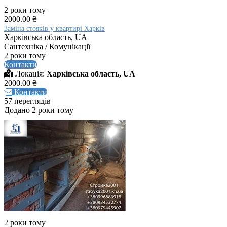
2 роки тому
2000.00 ₴
Заміна стояків у квартирі Харків
Харківська область, UA
Сантехніка / Комунікації
2 роки тому
Контакти
Локація:
Харківська область, UA
2000.00 ₴
Контакти
57 переглядів
Додано 2 роки тому
2 роки тому