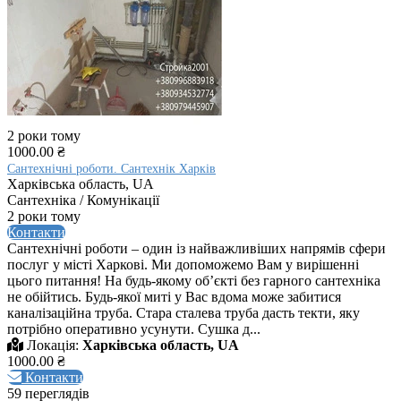
2 роки тому
1000.00 ₴
Сантехнічні роботи. Сантехнік Харків
Харківська область, UA
Сантехніка / Комунікації
2 роки тому
Контакти
Сантехнічні роботи – один із найважливіших напрямів сфери
послуг у місті Харкові. Ми допоможемо Вам у вирішенні
цього питання! На будь-якому об’єкті без гарного сантехніка
не обійтись. Будь-якої миті у Вас вдома може забитися
каналізаційна труба. Стара сталева труба дасть текти, яку
потрібно оперативно усунути. Сушка д...
Локація:
Харківська область, UA
1000.00 ₴
Контакти
59 переглядів