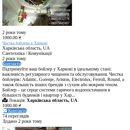
2 роки тому
1000.00 ₴
Чистка бойлера в Харкові
Харківська область, UA
Сантехніка / Комунікації
2 роки тому
Контакти
Підтримуйте ваш бойлер у Харкові в ідеальному стані:
важливість регулярного чищення та обслуговування. Чистка
бойлерів: Atlantic, Gorenje, Ariston, Electrolux, Ferroli, Round, а
також більшість інших брендів з сухим або мокрим теном.
Бойлер – це серце системи гарячого водопостачання в
більшості будинків і квартир у Хар...
Локація:
Харківська область, UA
1000.00 ₴
Контакти
74 переглядів
Додано 2 роки тому