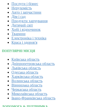
Послуги і бізнес
Нерухомість
Авто і запчастини
Дім і сад
Продукти харчування
Дитячий світ
Хобі і відпочинок
Тварини
Електроніка і техніка
Краса і здоров'я
ПОПУЛЯРНІ МІСЦЯ
Київська область
Дніпропетровська область
Львівська область
Одеська область
Харківська область
Волинська область
Вінницька область
Черкаська область
Миколаївська область
Івано-Франківська область
ДОПОМОГА & ПІДТРИМКА