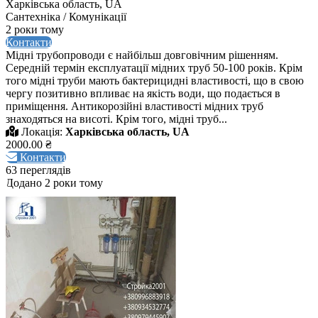
Харківська область, UA
Сантехніка / Комунікації
2 роки тому
Контакти
Мідні трубопроводи є найбільш довговічним рішенням.
Середній термін експлуатації мідних труб 50-100 років. Крім
того мідні труби мають бактерицидні властивості, що в свою
чергу позитивно впливає на якість води, що подається в
приміщення. Антикорозійні властивості мідних труб
знаходяться на висоті. Крім того, мідні труб...
Локація:
Харківська область, UA
2000.00 ₴
Контакти
63 переглядів
Додано 2 роки тому