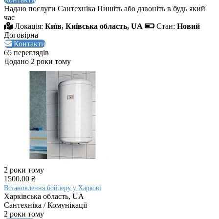
Надаю послуги Сантехніка Пишіть або дзвоніть в будь який
час
Локація:
Київ, Київська область, UA
Стан:
Новий
Договірна
Контакти
65 переглядів
Додано 2 роки тому
2 роки тому
1500.00 ₴
Встановлення бойлеру у Харкові
Харківська область, UA
Сантехніка / Комунікації
2 роки тому