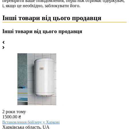
перевірити ваше повідомлення, перш ніж отримає одержувач,
і, якщо це необхідно, заблокувати його.
Інші товари від цього продавця
Інші товари від цього продавця
2 роки тому
1500.00 ₴
Встановлення бойлеру у Харкові
Харківська область, UA