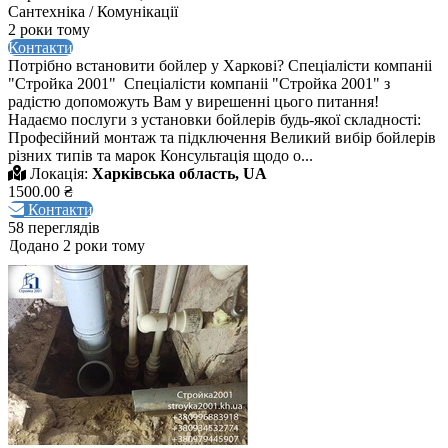
Сантехніка / Комунікації
2 роки тому
Контакти
Потрібно встановити бойлер у Харкові? Спеціалісти компаніі
"Стройка 2001" Спеціалісти компаніі "Стройка 2001" з
радістю допоможуть Вам у вирешенні цього питання!
Надаємо послуги з установки бойлерів будь-якої складності:
Професійний монтаж та підключення Великий вибір бойлерів
різних типів та марок Консультація щодо о...
Локація:
Харківська область, UA
1500.00 ₴
Контакти
58 переглядів
Додано 2 роки тому