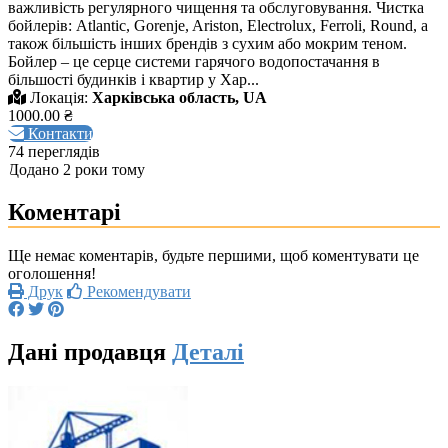
важливість регулярного чищення та обслуговування. Чистка
бойлерів: Atlantic, Gorenje, Ariston, Electrolux, Ferroli, Round, а
також більшість інших брендів з сухим або мокрим теном.
Бойлер – це серце системи гарячого водопостачання в
більшості будинків і квартир у Хар...
Локація:
Харківська область, UA
1000.00 ₴
Контакти
74 переглядів
Додано 2 роки тому
Коментарі
Ще немає коментарів, будьте першими, щоб коментувати це
оголошення!
Друк
Рекомендувати
Дані продавця
Деталі