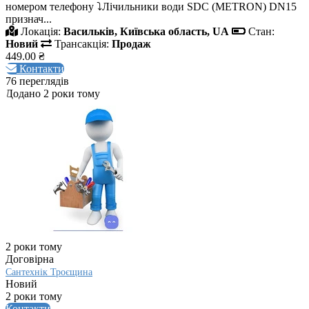
номером телефону ⤵️Лічильники води SDC (METRON) DN15
признач...
Локація:
Васильків, Київська область, UA
Стан:
Новий
Трансакція:
Продаж
449.00 ₴
Контакти
76 переглядів
Додано 2 роки тому
2 роки тому
Договірна
Сантехнік Троєщина
Новий
2 роки тому
Контакти