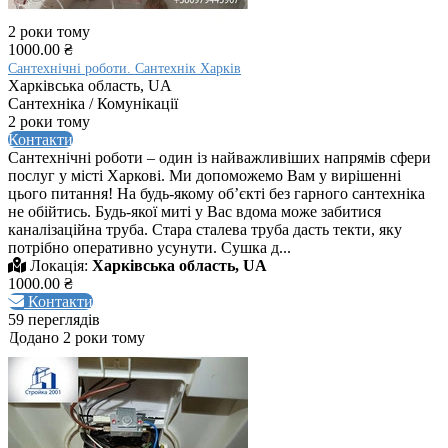
2 роки тому
1000.00 ₴
Сантехнічні роботи. Сантехнік Харків
Харківська область, UA
Сантехніка / Комунікації
2 роки тому
Контакти
Сантехнічні роботи – один із найважливіших напрямів сфери
послуг у місті Харкові. Ми допоможемо Вам у вирішенні
цього питання! На будь-якому об’єкті без гарного сантехніка
не обійтись. Будь-якої миті у Вас вдома може забитися
каналізаційна труба. Стара сталева труба дасть текти, яку
потрібно оперативно усунути. Сушка д...
Локація:
Харківська область, UA
1000.00 ₴
Контакти
59 переглядів
Додано 2 роки тому