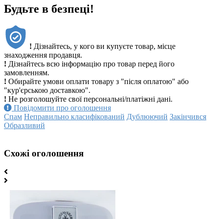
Будьте в безпеці!
!
Дізнайтесь, у кого ви купуєте товар, місце
знаходження продавця.
!
Дізнайтесь всю інформацію про товар перед його
замовленням.
!
Обирайте умови оплати товару з "після оплатою" або
"кур'єрською доставкою".
!
Не розголошуйте свої персональні/платіжні дані.
Повідомити про оголошення
Спам
Неправильно класифікований
Дублюючий
Закінчився
Образливий
Схожі оголошення