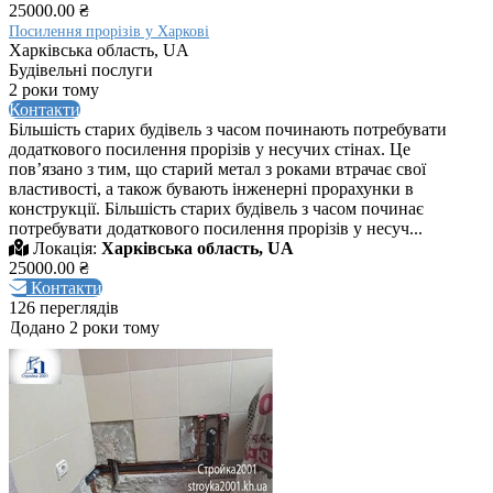
25000.00 ₴
Посилення прорізів у Харкові
Харківська область, UA
Будівельні послуги
2 роки тому
Контакти
Більшість старих будівель з часом починають потребувати
додаткового посилення прорізів у несучих стінах. Це
пов’язано з тим, що старий метал з роками втрачає свої
властивості, а також бувають інженерні прорахунки в
конструкції. Більшість старих будівель з часом починає
потребувати додаткового посилення прорізів у несуч...
Локація:
Харківська область, UA
25000.00 ₴
Контакти
126 переглядів
Додано 2 роки тому