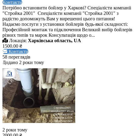
Контакти
Потрібно встановити бойлер у Харкові? Спеціалісти компаніі
"Стройка 2001" Спеціалісти компаніі "Стройка 2001" з
радістю допоможуть Вам у вирешенні цього питання!
Надаємо послуги з установки бойлерів будь-якої складності:
Професійний монтаж та підключення Великий вибір бойлерів
різних типів та марок Консультація щодо о...
Локація:
Харківська область, UA
1500.00 ₴
Контакти
58 переглядів
Додано 2 роки тому
2 роки тому
2000.00 ₴