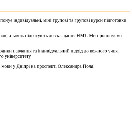
онує індивідуальні, міні-групові та групові курси підготовки
вичок, а також підготують до складання НМТ. Ми пропонуємо
одики навчання та індивідуальний підхід до кожного учня.
о університету.
ї мови у Дніпрі на проспекті Олександра Поля!