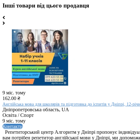
Інші товари від цього продавця
9 міс. тому
162.00 ₴
Англійська мова для школярів та підготовка до іспитів у Дніпрі, 12-річ
Дніпропетровська область, UA
Освіта / Спорт
9 міс. тому
Контакти
Репетиторський центр Алгоритм у Дніпрі пропонує індивідуальні
вам потрібен репетитор англійської мови у Дніпрі, ми допоможе