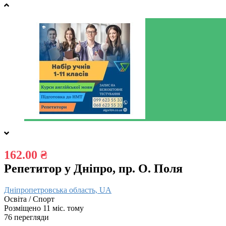
162.00 ₴
Репетитор у Дніпро, пр. О. Поля
Дніпропетровська область, UA
Освіта / Спорт
Розміщено 11 міс. тому
76 перегляди