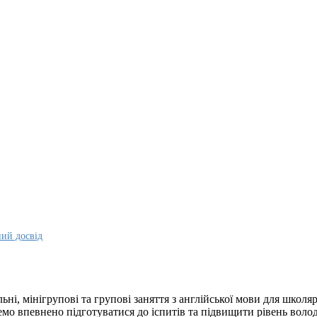
ний досвід
, мінігрупові та групові заняття з англійської мови для школярі
мо впевнено підготуватися до іспитів та підвищити рівень волод