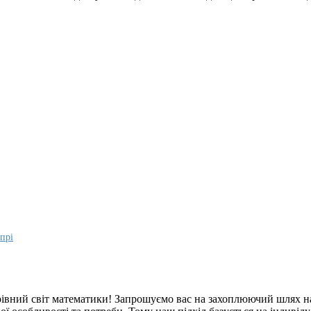
іпрі
арівний світ математики! Запрошуємо вас на захоплюючий шлях 