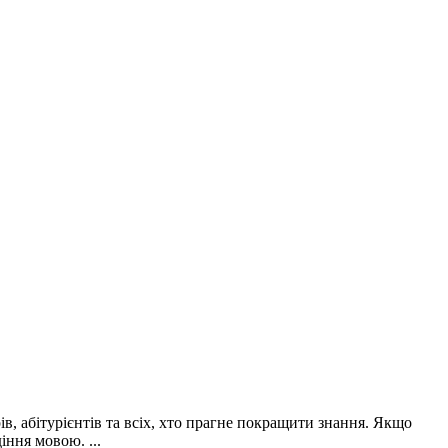
в, абітурієнтів та всіх, хто прагне покращити знання. Якщо
іння мовою. ...