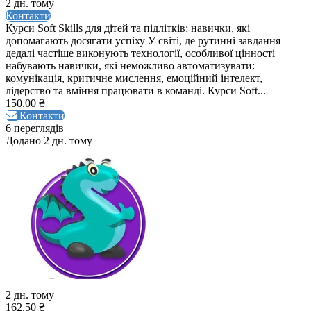
2 дн. тому
Контакти
Курси Soft Skills для дітей та підлітків: навички, які
допомагають досягати успіху У світі, де рутинні завдання
дедалі частіше виконують технології, особливої цінності
набувають навички, які неможливо автоматизувати:
комунікація, критичне мислення, емоційний інтелект,
лідерство та вміння працювати в команді. Курси Soft...
150.00 ₴
Контакти
6 переглядів
Додано 2 дн. тому
2 дн. тому
162.50 ₴