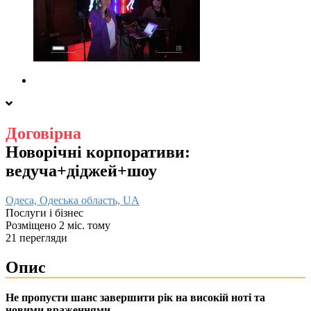
Договірна
Новорічні корпоративи:
ведуча+діджей+шоу
Одеса, Одеська область, UA
Послуги і бізнес
Розміщено 2 міс. тому
21 перегляди
Опис
Не пропусти шанс завершити рік на високій ноті та
новими враженнями.