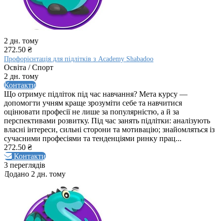
2 дн. тому
272.50 ₴
Профорієнтація для підлітків з Academy Shabadoo
Освіта / Спорт
2 дн. тому
Контакти
Що отримує підліток під час навчання? Мета курсу —
допомогти учням краще зрозуміти себе та навчитися
оцінювати професії не лише за популярністю, а й за
перспективами розвитку. Під час занять підлітки: аналізують
власні інтереси, сильні сторони та мотивацію; знайомляться із
сучасними професіями та тенденціями ринку прац...
272.50 ₴
Контакти
3 переглядів
Додано 2 дн. тому