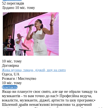
52 переглядів
Додано 10 міс. тому
10 міс. тому
Договірна
Жива музика, тамада, діджей, шоу на свято
Одеса, UA
Розваги / Мистецтво
10 міс. тому
Контакти
Якщо ви плануєте своє свято, але ще не обрали тамаду та
музикантів - то вам точно до нас!• Професійна ведуча,
вокалісти, музиканти, діджеї, артисти та шоу програми;•
Шалений драйв ненав'язливі інтерактиви та доречний