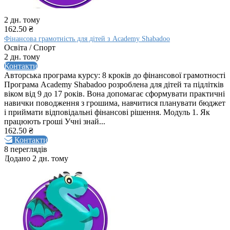
2 дн. тому
162.50 ₴
Фінансова грамотність для дітей з Academy Shabadoo
Освіта / Спорт
2 дн. тому
Контакти
Авторська програма курсу: 8 кроків до фінансової грамотності
Програма Academy Shabadoo розроблена для дітей та підлітків
віком від 9 до 17 років. Вона допомагає сформувати практичні
навички поводження з грошима, навчитися планувати бюджет
і приймати відповідальні фінансові рішення. Модуль 1. Як
працюють гроші Учні знай...
162.50 ₴
Контакти
8 переглядів
Додано 2 дн. тому