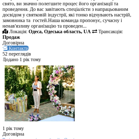
свято, ви значно полегшите процес його організації та
проведення. До вас завітають спеціалісти з напрацьованим
досвідом у святковій індустрії, які тонко відчувають настрій,
замовника та гостей.Наша команда пропонує, сучасну і
ненав'язливу організацію та проведен...
Локація:
Одеса, Одеська область, UA
Трансакція:
Продаж
Договірна
Контакти
52 переглядів
Додано 1 рік тому
1 рік тому
Договірна