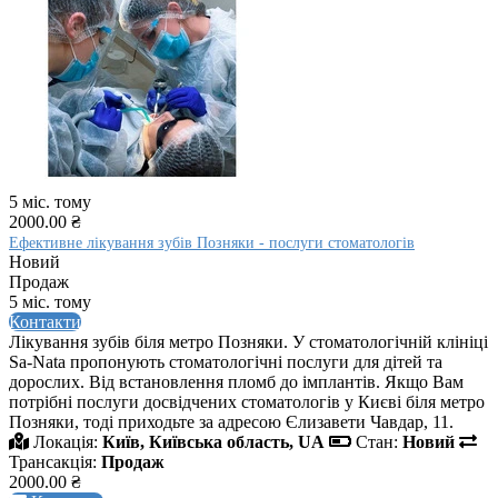
5 міс. тому
2000.00 ₴
Ефективне лікування зубів Позняки - послуги стоматологів
Новий
Продаж
5 міс. тому
Контакти
Лікування зубів біля метро Позняки. У стоматологічній клініці
Sa-Nata пропонують стоматологічні послуги для дітей та
дорослих. Від встановлення пломб до імплантів. Якщо Вам
потрібні послуги досвідчених стоматологів у Києві біля метро
Позняки, тоді приходьте за адресою Єлизавети Чавдар, 11.
Локація:
Київ, Київська область, UA
Стан:
Новий
Трансакція:
Продаж
2000.00 ₴