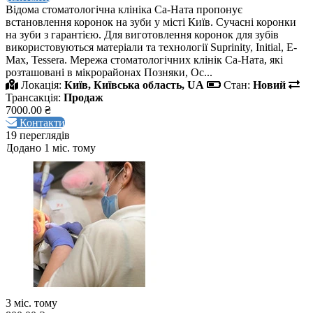
Відома стоматологічна клініка Са-Ната пропонує
встановлення коронок на зуби у місті Київ. Сучасні коронки
на зуби з гарантією. Для виготовлення коронок для зубів
використовуються матеріали та технології Suprinity, Initial, E-
Max, Tessera. Мережа стоматологічних клінік Са-Ната, які
розташовані в мікрорайонах Позняки, Ос...
Локація:
Київ, Київська область, UA
Стан:
Новий
Трансакція:
Продаж
7000.00 ₴
Контакти
19 переглядів
Додано 1 міс. тому
3 міс. тому