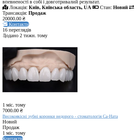
впевненості в собі і довготривалий результат.
Локація:
Київ, Київська область, UA
Стан:
Новий
Трансакція:
Продаж
20000.00 ₴
Контакти
16 переглядів
Додано 2 тижн. тому
1 міс. тому
7000.00 ₴
Високоякісні зубні коронки недорого - стоматологія Са-Ната
Новий
Продаж
1 міс. тому
Контакти