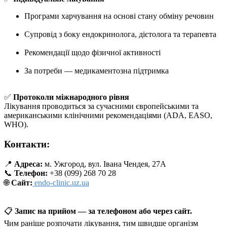
Програми харчування на основі стану обміну речовин
Супровід з боку ендокринолога, дієтолога та терапевта
Рекомендації щодо фізичної активності
За потреби — медикаментозна підтримка
✅
Протоколи міжнародного рівня
Лікування проводиться за сучасними європейськими та
американськими клінічними рекомендаціями (ADA, EASO,
WHO).
Контакти:
📍
Адреса:
м. Ужгород, вул. Івана Чендея, 27А
📞
Телефон:
+38 (099) 268 70 28
🌐
Сайт:
endo-clinic.uz.ua
📋
Запис на прийом — за телефоном або через сайт.
Чим раніше розпочати лікування, тим швидше організм