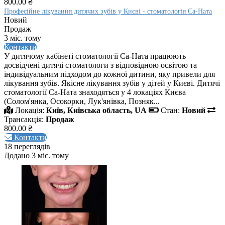
800.00 ₴
Професійне лікування дитячих зубів у Києві - стоматологія Са-Ната
Новий
Продаж
3 міс. тому
Контакти
У дитячому кабінеті стоматології Са-Ната працюють
досвідчені дитячі стоматологи з відповідною освітою та
індивідуальним підходом до кожної дитини, яку привели для
лікування зубів. Якісне лікування зубів у дітей у Києві. Дитячі
стоматології Са-Ната знаходяться у 4 локаціях Києва
(Солом'янка, Осокорки, Лук'янівка, Позняк...
Локація:
Київ, Київська область, UA
Стан:
Новий
Трансакція:
Продаж
800.00 ₴
Контакти
18 переглядів
Додано 3 міс. тому