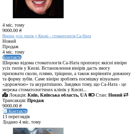
4 міс. тому
9000.00 ₴
Вініри усіх типів у Києві - стоматологія Са-Ната
Новий
Продаж
4 міс. тому
Контакти
Широко відома стоматологія Са-Ната пропонує якісні вініри
усіх типів у Києві. Встановлення вінірів дасть змогу
приховати сколи, плями, тріщини, а також вирівняти довжину
та форму зубів. Саме вініри зроблять посмішку візуально
«дорожчою» та акуратнішою. Завдяки тому, що Са-Ната - це
мережа стоматологічних клінік у Києві...
Локація:
Київ, Київська область, UA
Стан:
Новий
Трансакція:
Продаж
9000.00 ₴
Контакти
13 переглядів
Додано 4 міс. тому