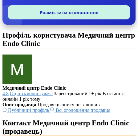
Розмістити оголошення
Профіль користувача Медичний центр
Endo Clinic
Медичний центр Endo Clinic
4.8
Оцініть користувача
Зареєстрований 1+ рік
В останнє
онлайн 1 рік тому
Опис продавця
Продавець опису не залишив
Публічний профіль
Всі оголошення продавця
Контакт Медичний центр Endo Clinic
(продавець)