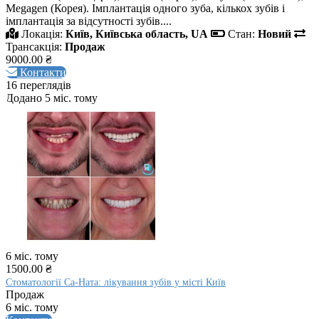
Megagen (Корея). Імплантація одного зуба, кількох зубів і
імплантація за відсутності зубів....
Локація:
Київ, Київська область, UA
Стан:
Новий
Трансакція:
Продаж
9000.00 ₴
Контакти
16 переглядів
Додано 5 міс. тому
6 міс. тому
1500.00 ₴
Стоматології Са-Ната: лікування зубів у місті Київ
Продаж
6 міс. тому