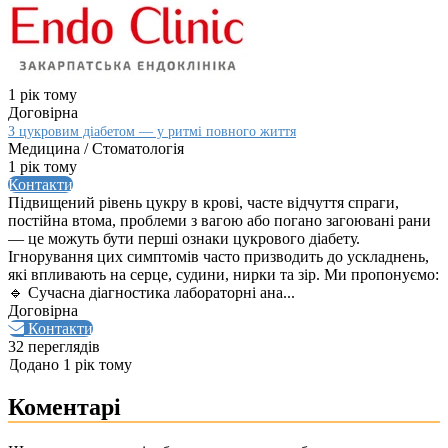
1 рік тому
Договірна
З цукровим діабетом — у ритмі повного життя
Медицина / Стоматологія
1 рік тому
Контакти
Підвищений рівень цукру в крові, часте відчуття спраги,
постійна втома, проблеми з вагою або погано загоювані рани
— це можуть бути перші ознаки цукрового діабету.
Ігнорування цих симптомів часто призводить до ускладнень,
які впливають на серце, судини, нирки та зір. Ми пропонуємо:
🔹 Сучасна діагностика лабораторні ана...
Договірна
Контакти
32 переглядів
Додано 1 рік тому
Коментарі