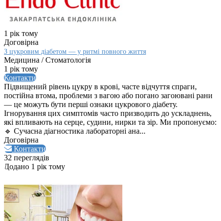
1 рік тому
Договірна
З цукровим діабетом — у ритмі повного життя
Медицина / Стоматологія
1 рік тому
Контакти
Підвищений рівень цукру в крові, часте відчуття спраги,
постійна втома, проблеми з вагою або погано загоювані рани
— це можуть бути перші ознаки цукрового діабету.
Ігнорування цих симптомів часто призводить до ускладнень,
які впливають на серце, судини, нирки та зір. Ми пропонуємо:
🔹 Сучасна діагностика лабораторні ана...
Договірна
Контакти
32 переглядів
Додано 1 рік тому