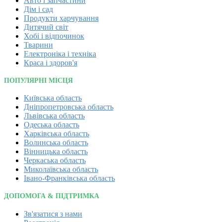
Авто і запчастини
Дім і сад
Продукти харчування
Дитячий світ
Хобі і відпочинок
Тварини
Електроніка і техніка
Краса і здоров'я
ПОПУЛЯРНІ МІСЦЯ
Київська область
Дніпропетровська область
Львівська область
Одеська область
Харківська область
Волинська область
Вінницька область
Черкаська область
Миколаївська область
Івано-Франківська область
ДОПОМОГА & ПІДТРИМКА
Зв'язатися з нами