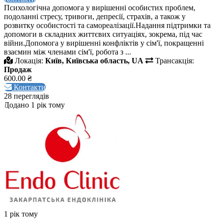
Психологічна допомога у вирішенні особистих проблем,
подоланні стресу, тривоги, депресії, страхів, а також у
розвитку особистості та самореалізації.Надання підтримки та
допомоги в складних життєвих ситуаціях, зокрема, під час
війни.Допомога у вирішенні конфліктів у сім'ї, покращенні
взаємин між членами сім'ї, робота з ...
Локація:
Київ, Київська область, UA
Трансакція:
Продаж
600.00 ₴
Контакти
28 переглядів
Додано 1 рік тому
1 рік тому