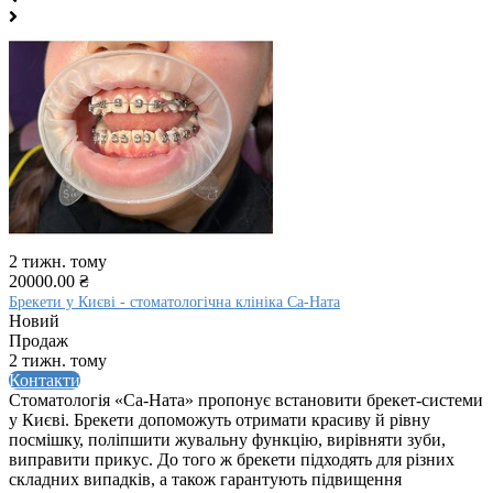
2 тижн. тому
20000.00 ₴
Брекети у Києві - стоматологічна клініка Са-Ната
Новий
Продаж
2 тижн. тому
Контакти
Стоматологія «Са-Ната» пропонує встановити брекет-системи
у Києві. Брекети допоможуть отримати красиву й рівну
посмішку, поліпшити жувальну функцію, вирівняти зуби,
виправити прикус. До того ж брекети підходять для різних
складних випадків, а також гарантують підвищення