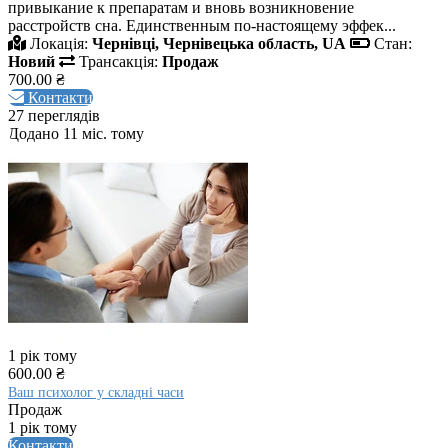
привыкание к препаратам и вновь возникновение
расстройств сна. Единственным по-настоящему эффек...
Локація:
Чернівці, Чернівецька область, UA
Стан:
Новий
Трансакція:
Продаж
700.00 ₴
Контакти
27 переглядів
Додано 11 міс. тому
1 рік тому
600.00 ₴
Ваш психолог у складні часи
Продаж
1 рік тому
Контакти