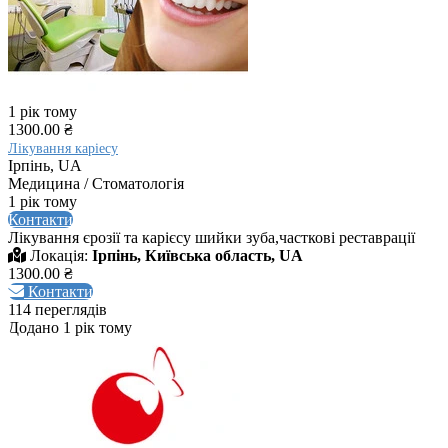
1 рік тому
1300.00 ₴
Лікування каріесу
Ірпінь, UA
Медицина / Стоматологія
1 рік тому
Контакти
Лікування єрозії та карієсу шийки зуба,часткові реставрації
Локація:
Ірпінь, Київська область, UA
1300.00 ₴
Контакти
114 переглядів
Додано 1 рік тому