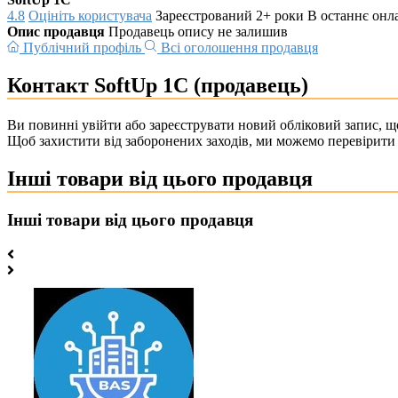
4.8
Оцініть користувача
Зареєстрований 2+ роки
В останнє онл
Опис продавця
Продавець опису не залишив
Публічний профіль
Всі оголошення продавця
Контакт SoftUp 1C (продавець)
Ви повинні увійти або зареєструвати новий обліковий запис, що
Щоб захистити від заборонених заходів, ми можемо перевірити 
Інші товари від цього продавця
Інші товари від цього продавця