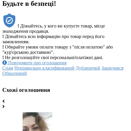
Будьте в безпеці!
!
Дізнайтесь, у кого ви купуєте товар, місце
знаходження продавця.
!
Дізнайтесь всю інформацію про товар перед його
замовленням.
!
Обирайте умови оплати товару з "після оплатою" або
"кур'єрською доставкою".
!
Не розголошуйте свої персональні/платіжні дані.
Повідомити про оголошення
Спам
Неправильно класифікований
Дублюючий
Закінчився
Образливий
Схожі оголошення