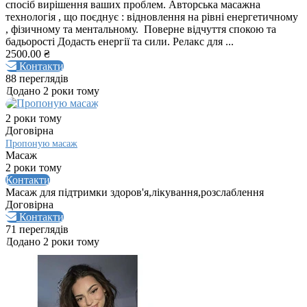
спосіб вирішення ваших проблем. Авторська масажна
технологія , що поєднує : відновлення на рівні енергетичному
, фізичному та ментальному. Поверне відчуття спокою та
бадьорості Додасть енергії та сили. Релакс для ...
2500.00 ₴
Контакти
88 переглядів
Додано 2 роки тому
2 роки тому
Договірна
Пропоную масаж
Масаж
2 роки тому
Контакти
Масаж для підтримки здоров'я,лікування,розслаблення
Договірна
Контакти
71 переглядів
Додано 2 роки тому