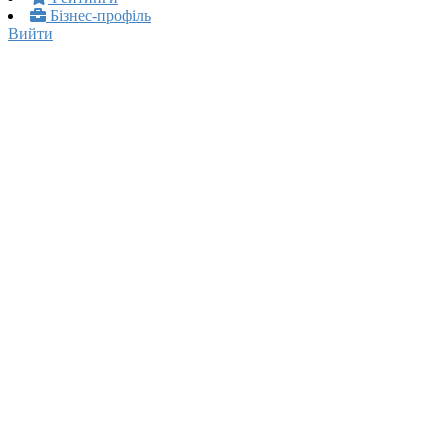
Бізнес-профіль
Вийти