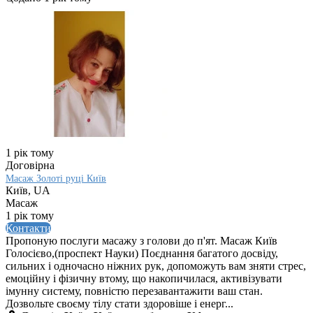
1 рік тому
Договірна
Масаж Золоті руці Київ
Київ, UA
Масаж
1 рік тому
Контакти
Пропоную послуги масажу з голови до п'ят. Масаж Київ
Голосієво,(проспект Науки) Поєднання багатого досвіду,
сильних і одночасно ніжних рук, допоможуть вам зняти стрес,
емоційну і фізичну втому, що накопичилася, активізувати
імунну систему, повністю перезавантажити ваш стан.
Дозвольте своєму тілу стати здоровіше і енерг...