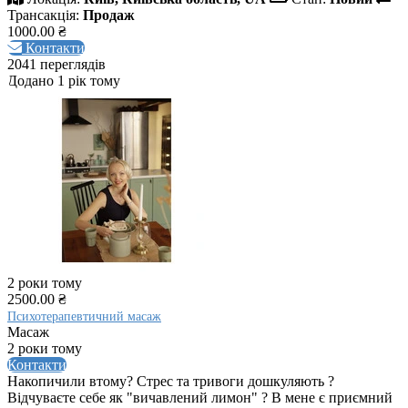
Трансакція:
Продаж
1000.00 ₴
Контакти
2041 переглядів
Додано 1 рік тому
2 роки тому
2500.00 ₴
Психотерапевтичний масаж
Масаж
2 роки тому
Контакти
Накопичили втому? Стрес та тривоги дошкуляють ?
Відчуваєте себе як "вичавлений лимон" ? В мене є приємний