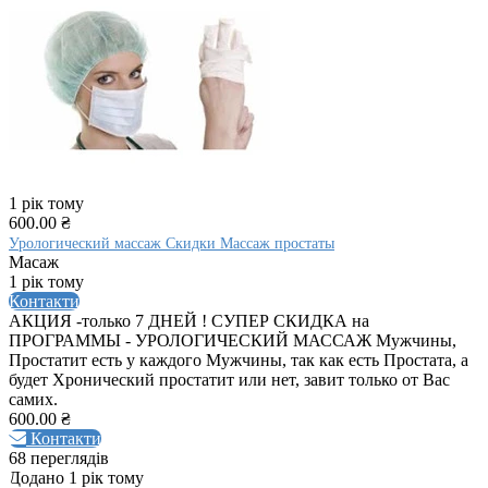
1 рік тому
600.00 ₴
Урологический массаж Скидки Массаж простаты
Масаж
1 рік тому
Контакти
АКЦИЯ -только 7 ДНЕЙ ! СУПЕР СКИДКА на
ПРОГРАММЫ - УРОЛОГИЧЕСКИЙ МАССАЖ Мужчины,
Простатит есть у каждого Мужчины, так как есть Простата, а
будет Хронический простатит или нет, завит только от Вас
самих.
600.00 ₴
Контакти
68 переглядів
Додано 1 рік тому