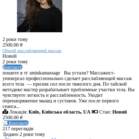
2 роки тому
2500.00 ₴
Общий расслабляющий массаж
Новий
2 роки тому
Контакти
пишите в тг aminkamassage Вы устали? Массажист-
универсал профессионально сделает расслабляющий массаж
всего тела — прилив сил после тяжелого дня. По тайской
методике мастер разрабатывает проблемные участки тела. Вы
чувствуете легкость и расслабленность. Уходит
перенапряжение мышц и суставов. Уже после первого
сеанса...
Локація:
Київ, Київська область, UA
Стан:
Новий
2500.00 ₴
Контакти
217 переглядів
Додано 2 роки тому