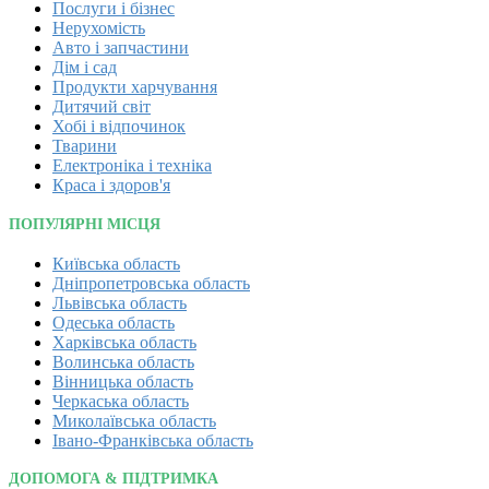
Послуги і бізнес
Нерухомість
Авто і запчастини
Дім і сад
Продукти харчування
Дитячий світ
Хобі і відпочинок
Тварини
Електроніка і техніка
Краса і здоров'я
ПОПУЛЯРНІ МІСЦЯ
Київська область
Дніпропетровська область
Львівська область
Одеська область
Харківська область
Волинська область
Вінницька область
Черкаська область
Миколаївська область
Івано-Франківська область
ДОПОМОГА & ПІДТРИМКА