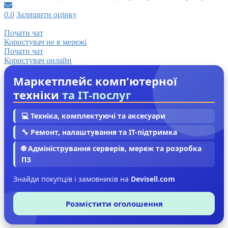
0.0
Залишити оцінку
Почати чат
Користувач не в мережі
Почати чат
Користувач онлайн
Маркетплейс комп'ютерної
техніки
та IT-послуг
💻 Техніка, комплектуючі та аксесуари
🔧 Ремонт, налаштування та IT-підтримка
🌐 Адміністрування серверів, мереж та розробка
ПЗ
Знайди покупців і замовників на
Devisell.com
Розмістити оголошення