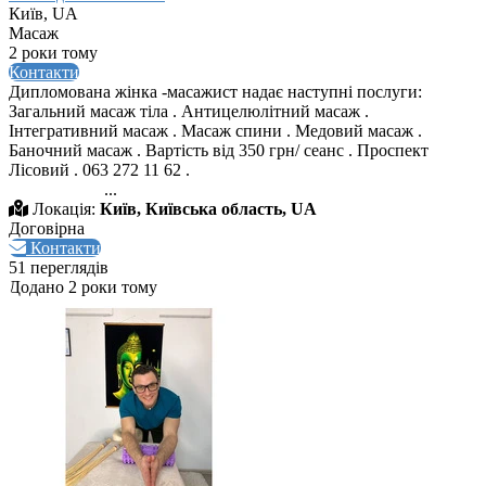
Київ, UA
Масаж
2 роки тому
Контакти
Дипломована жінка -масажист надає наступні послуги:
Загальний масаж тіла . Антицелюлітний масаж .
Інтегративний масаж . Масаж спини . Медовий масаж .
Баночний масаж . Вартість від 350 грн/ сеанс . Проспект
Лісовий . 063 272 11 62 .
...
Локація:
Київ, Київська область, UA
Договірна
Контакти
51 переглядів
Додано 2 роки тому