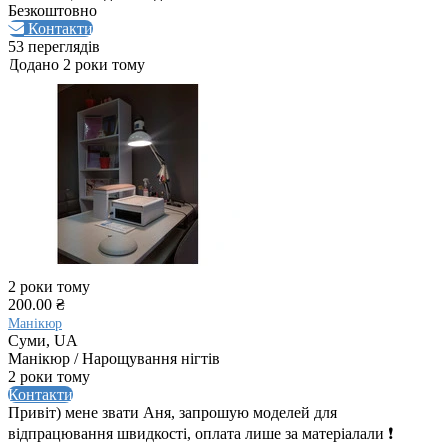
Безкоштовно
Контакти
53 переглядів
Додано 2 роки тому
2 роки тому
200.00 ₴
Манікюр
Суми, UA
Манікюр / Нарощування нігтів
2 роки тому
Контакти
Привіт) мене звати Аня, запрошую моделей для
відпрацювання швидкості, оплата лише за матеріалали ❗