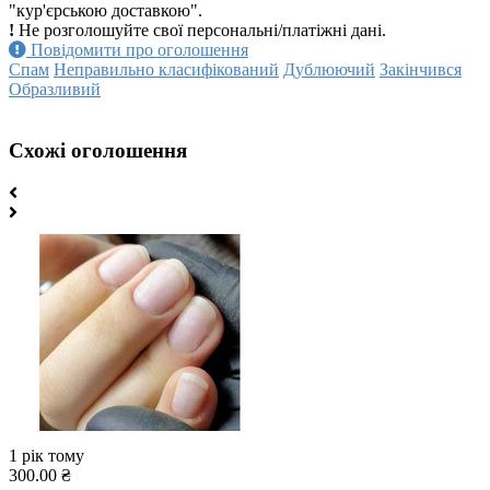
"кур'єрською доставкою".
!
Не розголошуйте свої персональні/платіжні дані.
Повідомити про оголошення
Спам
Неправильно класифікований
Дублюючий
Закінчився
Образливий
Схожі оголошення
1 рік тому
300.00 ₴