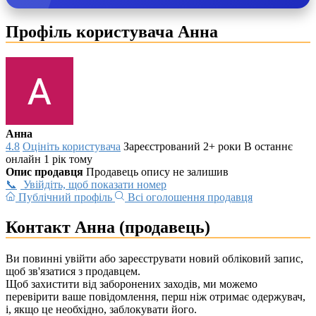
Профіль користувача Анна
Анна
4.8
Оцініть користувача
Зареєстрований 2+ роки
В останнє
онлайн 1 рік тому
Опис продавця
Продавець опису не залишив
Увійдіть, щоб показати номер
Публічний профіль
Всі оголошення продавця
Контакт Анна (продавець)
Ви повинні увійти або зареєструвати новий обліковий запис,
щоб зв'язатися з продавцем.
Щоб захистити від заборонених заходів, ми можемо
перевірити ваше повідомлення, перш ніж отримає одержувач,
і, якщо це необхідно, заблокувати його.