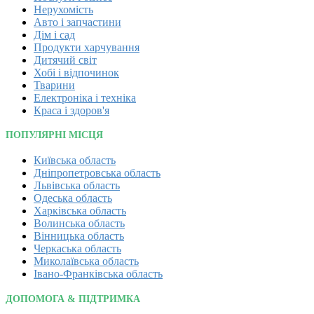
Нерухомість
Авто і запчастини
Дім і сад
Продукти харчування
Дитячий світ
Хобі і відпочинок
Тварини
Електроніка і техніка
Краса і здоров'я
ПОПУЛЯРНІ МІСЦЯ
Київська область
Дніпропетровська область
Львівська область
Одеська область
Харківська область
Волинська область
Вінницька область
Черкаська область
Миколаївська область
Івано-Франківська область
ДОПОМОГА & ПІДТРИМКА