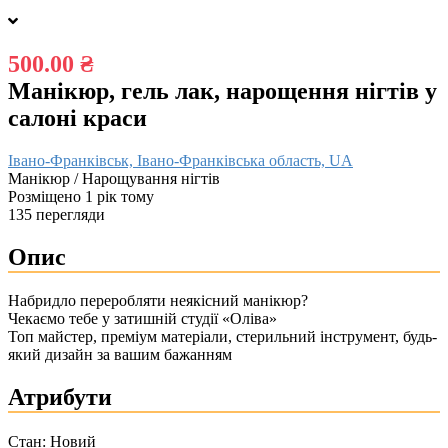
500.00 ₴
Манікюр, гель лак, нарощення нігтів у
салоні краси
Івано-Франківськ, Івано-Франківська область, UA
Манікюр / Нарощування нігтів
Розміщено 1 рік тому
135 перегляди
Опис
Набридло переробляти неякісний манікюр?
Чекаємо тебе у затишній студії «Оліва»
Топ майстер, преміум матеріали, стерильний інструмент, будь-
який дизайн за вашим бажанням
Атрибути
Стан:
Новий