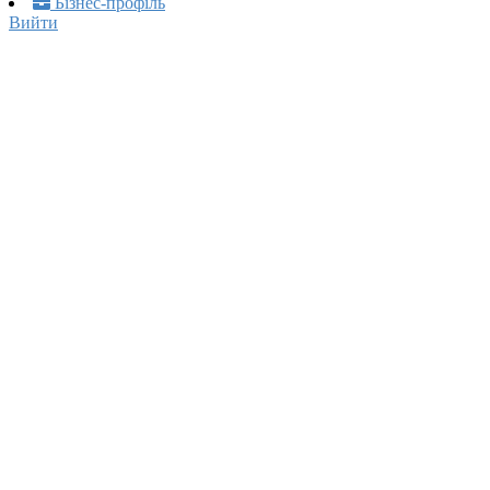
Бізнес-профіль
Вийти