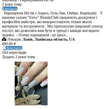
2 роки тому
Контакти
Нарощення Нігтів ( Акрил, Гель-Лак, Омбре, Корекція). У
нашому салоні "Envy" BeautyClub працюють досвідчені і
професійні майстри, які використовують тільки якісні
матеріали та інструменти . Ми пропонуємо широкий спектр
послуг, які дозволять вам бути в тренді і завжди виглядати
чудово: - Гелеве нарощення - це ідеал...
Локація:
Львів, Львівська область, UA
800.00 ₴
Контакти
164 переглядів
Додано 2 роки тому