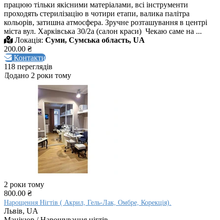
працюю тільки якісними матеріалами, всі інструменти
проходять стерилізацію в чотири етапи, валика палітра
кольорів, затишна атмосфера. Зручне розташування в центрі
міста вул. Харківська 30/2а (салон краси) Чекаю саме на ...
Локація:
Суми, Сумська область, UA
200.00 ₴
Контакти
118 переглядів
Додано 2 роки тому
2 роки тому
800.00 ₴
Нарощення Нігтів ( Акрил, Гель-Лак, Омбре, Корекція).
Львів, UA
Манікюр / Нарощування нігтів