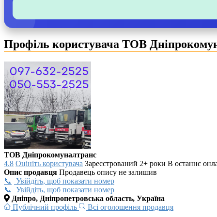
Профіль користувача ТОВ Дніпрокому
ТОВ Дніпрокомуналтранс
4.8
Оцініть користувача
Зареєстрований 2+ роки
В останнє онла
Опис продавця
Продавець опису не залишив
Увійдіть, щоб показати номер
Увійдіть, щоб показати номер
Дніпро, Дніпропетровська область, Україна
Публічний профіль
Всі оголошення продавця