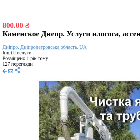
800.00 ₴
Каменское Днепр. Услуги илососа, ассен
Дніпро, Дніпропетровська область, UA
Інші Послуги
Розміщено 1 рік тому
127 перегляди