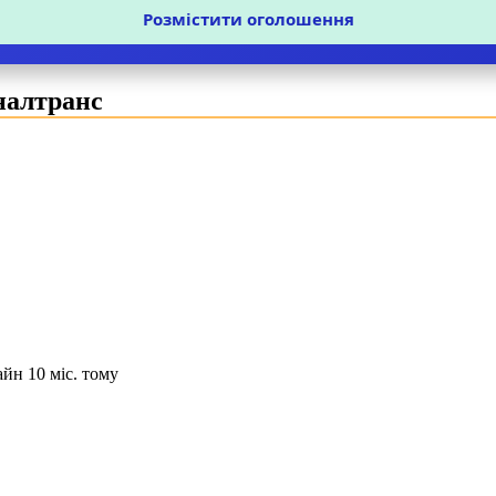
Розмістити оголошення
налтранс
йн 10 міс. тому