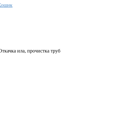
Кошик
Откачка ила, прочистка труб