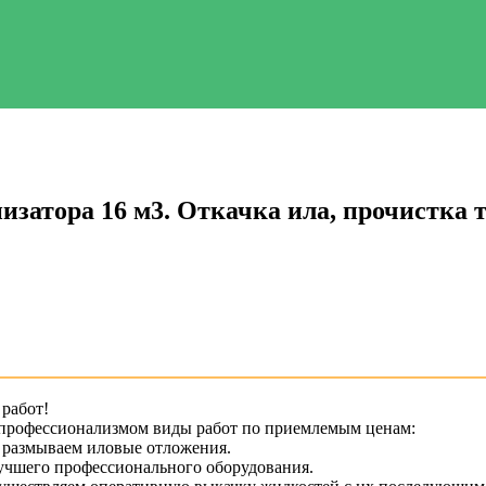
изатора 16 м3. Откачка ила, прочистка 
работ!
 профессионализмом виды работ по приемлемым ценам:
 размываем иловые отложения.
учшего профессионального оборудования.