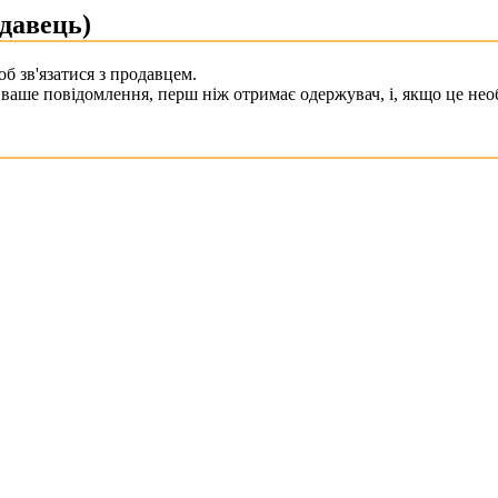
давець)
б зв'язатися з продавцем.
ваше повідомлення, перш ніж отримає одержувач, і, якщо це необ