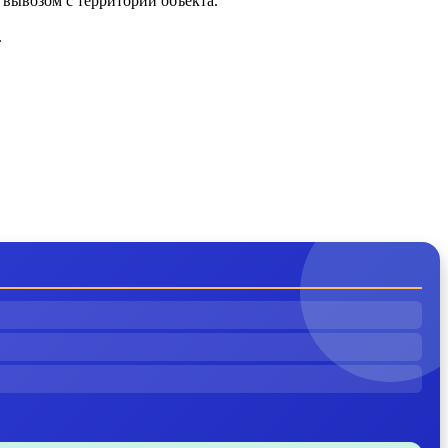
вывозом с территории объекта.
.