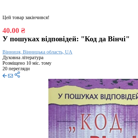
Цей товар закінчився!
40.00 ₴
У пошуках відповідей: "Код да Вінчі"
Вінниця, Вінницька область, UA
Духовна література
Розміщено 10 міс. тому
20 перегляди