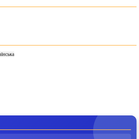
аїнська