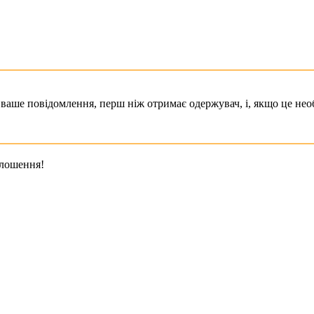
ваше повідомлення, перш ніж отримає одержувач, і, якщо це необ
олошення!