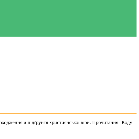
походження й підґрунтя християнської віри. Прочитання "Коду