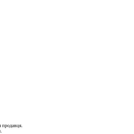
я продавця.
.