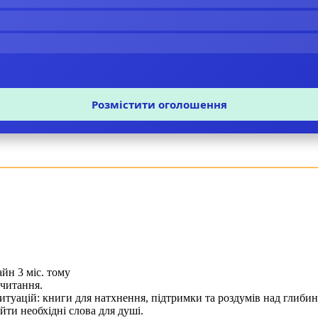
Розмістити оголошення
йн 3 міс. тому
 читання.
ситуацій: книги для натхнення, підтримки та роздумів над глиби
йти необхідні слова для душі.