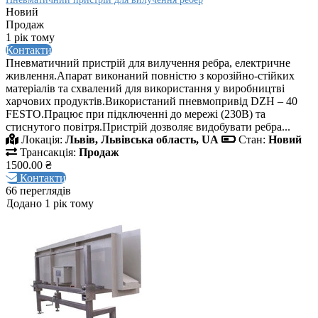
Новий
Продаж
1 рік тому
Контакти
Пневматичний пристрій для вилучення ребра, електричне
живлення.Апарат виконаний повністю з корозійно-стійких
матеріалів та схвалений для використання у виробництві
харчових продуктів.Використаний пневмопривід DZH – 40
FESTO.Працює при підключенні до мережі (230В) та
стиснутого повітря.Пристрій дозволяє видобувати ребра...
Локація:
Львів, Львівська область, UA
Стан:
Новий
Трансакція:
Продаж
1500.00 ₴
Контакти
66 переглядів
Додано 1 рік тому