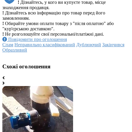
!
Дізнайтесь, у кого ви купуєте товар, місце
знаходження продавця.
!
Дізнайтесь всю інформацію про товар перед його
замовленням.
!
Обирайте умови оплати товару з "після оплатою" або
"кур'єрською доставкою".
!
Не розголошуйте свої персональні/платіжні дані.
Повідомити про оголошення
Спам
Неправильно класифікований
Дублюючий
Закінчився
Образливий
Схожі оголошення