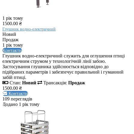
1 рік тому
1500.00 ₴
Глушник водно-електричний
Новий
Продаж
1 рік тому
Контакти
Глушник водно-електричний служить для оглушення птиці
електричним струмом у технологічній лінії забою.
Застосування глушника здійснюється відповідно до
підібраних параметрів і забезпечує правильний і гуманний
забій птиці.
Стан:
Новий
Трансакція:
Продаж
1500.00 ₴
Контакти
109 переглядів
Додано 1 рік тому