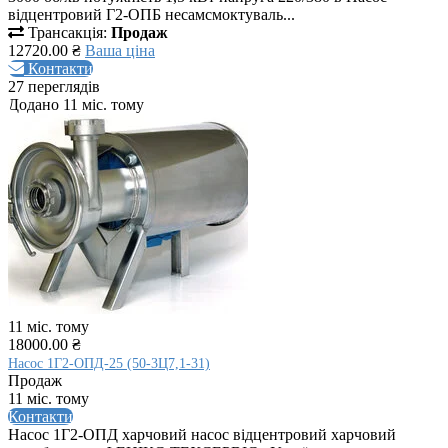
відцентровий Г2-ОПБ несамсмоктуваль...
Трансакція:
Продаж
12720.00 ₴
Ваша ціна
Контакти
27 переглядів
Додано 11 міс. тому
11 міс. тому
18000.00 ₴
Насос 1Г2-ОПД-25 (50-3Ц7,1-31)
Продаж
11 міс. тому
Контакти
Насос 1Г2-ОПД харчовий насос відцентровий харчовий