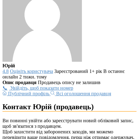
Юрій
4.8
Оцініть користувача
Зареєстрований 1+ рік
В останнє
онлайн 2 тижн. тому
Опис продавця
Продавець опису не залишив
Увійдіть, щоб показати номер
Публічний профіль
Всі оголошення продавця
Контакт Юрій (продавець)
Ви повинні увійти або зареєструвати новий обліковий запис,
щоб зв'язатися з продавцем.
Щоб захистити від заборонених заходів, ми можемо
перевірити ваше повідомлення, перш ніж отримає одержувач,