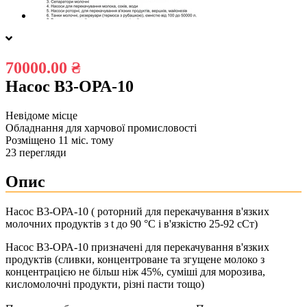
70000.00 ₴
Насос В3-ОРА-10
Невідоме місце
Обладнання для харчової промисловості
Розміщено 11 міс. тому
23 перегляди
Опис
Насос В3-ОРА-10 ( роторний для перекачування в'язких
молочних продуктів з t до 90 °C і в'язкістю 25-92 сСт)
Насос В3-ОРА-10 призначені для перекачування в'язких
продуктів (сливки, концентроване та згущене молоко з
концентрацією не більш ніж 45%, суміші для морозива,
кисломолочні продукти, різні пасти тощо)