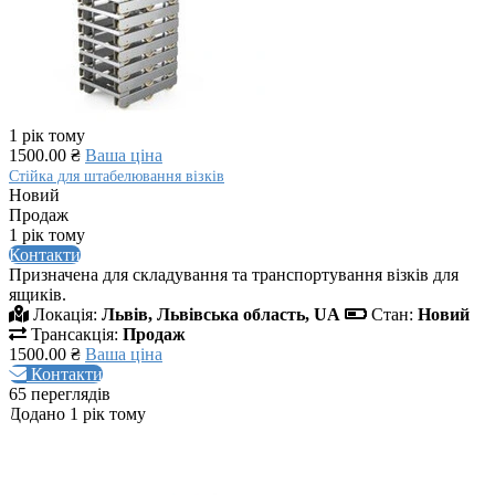
1 рік тому
1500.00 ₴
Ваша ціна
Стійка для штабелювання візків
Новий
Продаж
1 рік тому
Контакти
Призначена для складування та транспортування візків для
ящиків.
Локація:
Львів, Львівська область, UA
Стан:
Новий
Трансакція:
Продаж
1500.00 ₴
Ваша ціна
Контакти
65 переглядів
Додано 1 рік тому