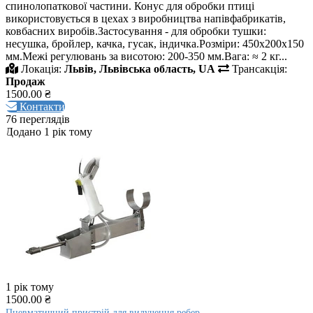
спинолопаткової частини. Конус для обробки птиці
використовується в цехах з виробництва напівфабрикатів,
ковбасних виробів.Застосування - для обробки тушки:
несушка, бройлер, качка, гусак, індичка.Розміри: 450х200х150
мм.Межі регулювань за висотою: 200-350 мм.Вага: ≈ 2 кг...
Локація:
Львів, Львівська область, UA
Трансакція:
Продаж
1500.00 ₴
Контакти
76 переглядів
Додано 1 рік тому
1 рік тому
1500.00 ₴
Пневматичний пристрій для вилучення ребер