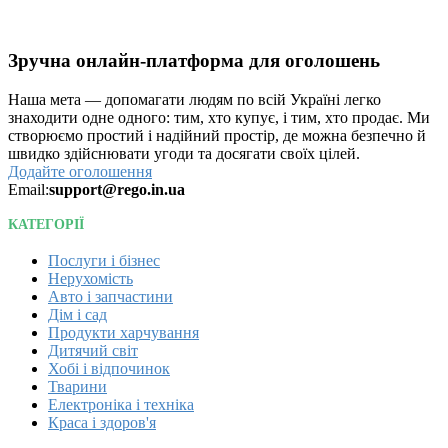
Зручна онлайн-платформа для оголошень
Наша мета — допомагати людям по всій Україні легко
знаходити одне одного: тим, хто купує, і тим, хто продає. Ми
створюємо простий і надійний простір, де можна безпечно й
швидко здійснювати угоди та досягати своїх цілей.
Додайте оголошення
Email:
support@rego.in.ua
КАТЕГОРІЇ
Послуги і бізнес
Нерухомість
Авто і запчастини
Дім і сад
Продукти харчування
Дитячий світ
Хобі і відпочинок
Тварини
Електроніка і техніка
Краса і здоров'я