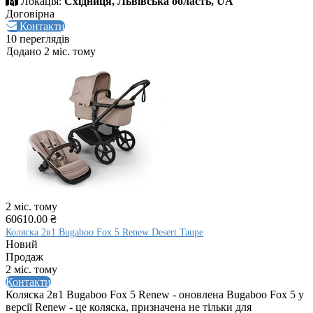
Локація:
Східниця, Львівська область, UA
Договірна
Контакти
10 переглядів
Додано 2 міс. тому
2 міс. тому
60610.00 ₴
Коляска 2в1 Bugaboo Fox 5 Renew Desert Taupe
Новий
Продаж
2 міс. тому
Контакти
Коляска 2в1 Bugaboo Fox 5 Renew - оновлена Bugaboo Fox 5 у
версії Renew - це коляска, призначена не тільки для