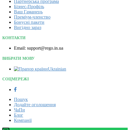
Партнерська програма
Бізнес-Профіль
Ваш Гаманець
Преміум-членство
Бонусні пакети
Вигідно зараз
КОНТАКТИ
Email: support@rego.in.ua
ВИБРАТИ МОВУ
Ukrainian‎
СОЦМЕРЕЖІ
Пошук
Додайте оголошення
ЧаПи
Блог
Компанії