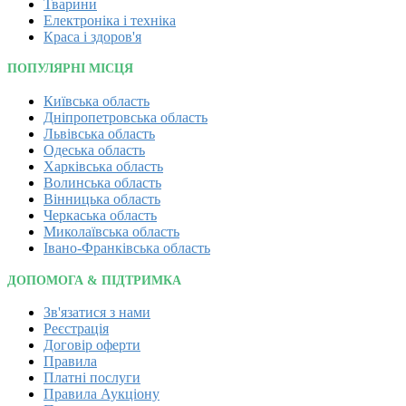
Тварини
Електроніка і техніка
Краса і здоров'я
ПОПУЛЯРНІ МІСЦЯ
Київська область
Дніпропетровська область
Львівська область
Одеська область
Харківська область
Волинська область
Вінницька область
Черкаська область
Миколаївська область
Івано-Франківська область
ДОПОМОГА & ПІДТРИМКА
Зв'язатися з нами
Реєстрація
Договір оферти
Правила
Платні послуги
Правила Аукціону