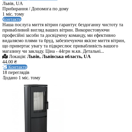
Львів, UA
Прибирання / Допомога по дому
1 міс. тому
Контакти
Наша послуга миття вітрин гарантує бездоганну чистоту та
привабливий вигляд ваших вітрин. Використовуючи
професійні засоби та досвідчену команду, ми ефективно
видаляємо плями та бруд, забезпечуючи якісне миття вітрин,
що привертає увагу та підкреслює привабливість вашого
магазину чи закладу. Ціна - 44грн м.кв. Детальні...
Локація:
Львів, Львівська область, UA
44.00 ₴
Контакти
18 переглядів
Додано 1 міс. тому