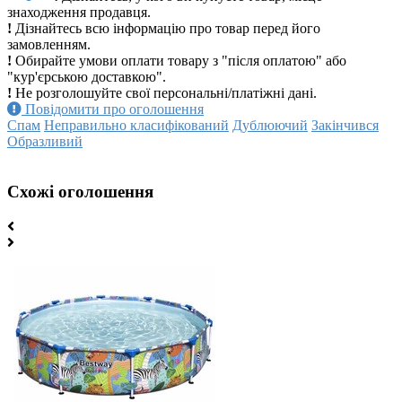
знаходження продавця.
!
Дізнайтесь всю інформацію про товар перед його
замовленням.
!
Обирайте умови оплати товару з "після оплатою" або
"кур'єрською доставкою".
!
Не розголошуйте свої персональні/платіжні дані.
Повідомити про оголошення
Спам
Неправильно класифікований
Дублюючий
Закінчився
Образливий
Схожі оголошення