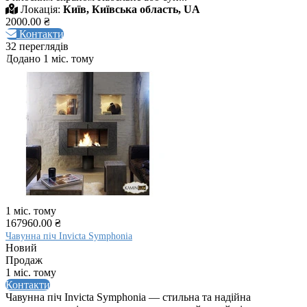
Локація:
Київ, Київська область, UA
2000.00 ₴
Контакти
32 переглядів
Додано 1 міс. тому
1 міс. тому
167960.00 ₴
Чавунна піч Invicta Symphonia
Новий
Продаж
1 міс. тому
Контакти
Чавунна піч Invicta Symphonia — стильна та надійна