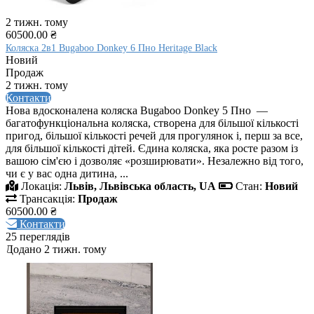
2 тижн. тому
60500.00 ₴
Коляска 2в1 Bugaboo Donkey 6 Пнo Heritage Black
Новий
Продаж
2 тижн. тому
Контакти
Нова вдосконалена коляска Bugaboo Donkey 5 Пнo —
багатофункціональна коляска, створена для більшої кількості
пригод, більшої кількості речей для прогулянок і, перш за все,
для більшої кількості дітей. Єдина коляска, яка росте разом із
вашою сім'єю і дозволяє «розширювати». Незалежно від того,
чи є у вас одна дитина, ...
Локація:
Львів, Львівська область, UA
Стан:
Новий
Трансакція:
Продаж
60500.00 ₴
Контакти
25 переглядів
Додано 2 тижн. тому