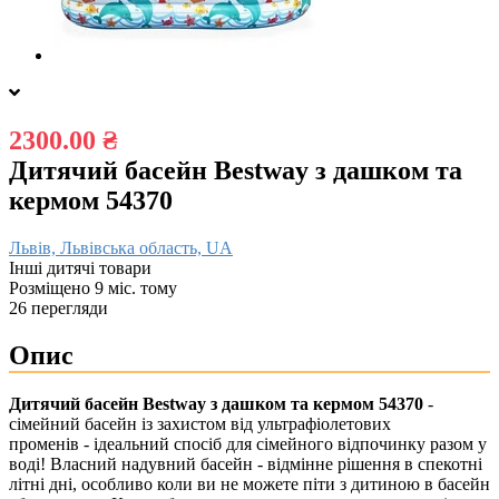
2300.00 ₴
Дитячий басейн Bestway з дашком та
кермом 54370
Львів, Львівська область, UA
Інші дитячі товари
Розміщено 9 міс. тому
26 перегляди
Опис
Дитячий басейн Bestway з дашком та кермом 54370
-
сімейний басейн із захистом від ультрафіолетових
променів - ідеальний спосіб для сімейного відпочинку разом у
воді! Власний надувний басейн - відмінне рішення в спекотні
літні дні, особливо коли ви не можете піти з дитиною в басейн