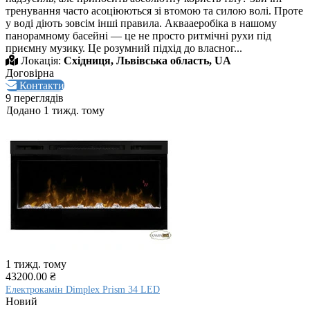
тренування часто асоціюються зі втомою та силою волі. Проте
у воді діють зовсім інші правила. Аквааеробіка в нашому
панорамному басейні — це не просто ритмічні рухи під
приємну музику. Це розумний підхід до власног...
Локація:
Східниця, Львівська область, UA
Договірна
Контакти
9 переглядів
Додано 1 тижд. тому
1 тижд. тому
43200.00 ₴
Електрокамін Dimplex Prism 34 LED
Новий