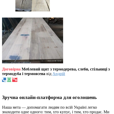
Договірна
Меблевий щит з термодерева, слеби, стільниці з
термодуба і термоясена
від
Андрій
Зручна онлайн-платформа для оголошень
Наша мета — допомагати людям по всій Україні легко
знаходити одне одного: тим, хто купує, і тим, хто продає. Ми