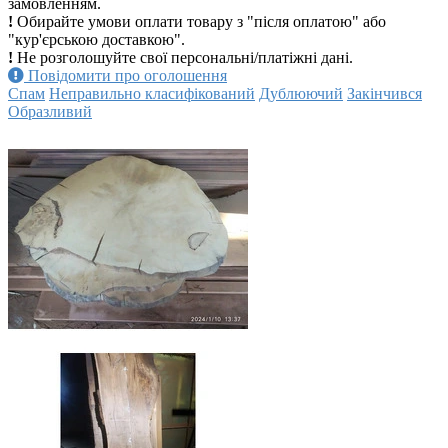
замовленням.
!
Обирайте умови оплати товару з "після оплатою" або
"кур'єрською доставкою".
!
Не розголошуйте свої персональні/платіжні дані.
Повідомити про оголошення
Спам
Неправильно класифікований
Дублюючий
Закінчився
Образливий