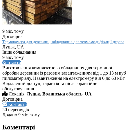
9 міс. тому
Договірна
Термокамера для деревини, обладнання для термомодифікації дерева
Луцьк, UA
Інше обладнання
9 міс. тому
Контакти
Виготовлення комплектного обладнання для термічної
обробки деревини із разовим завантаженням від 1 до 13 м куб
пиломатеріалу. Навантаження на електромеру від 6 до 63 кВт.
Віддалений доступ, гарантія та післягорантійне
обслуговування.
Локація:
Луцьк, Волинська область, UA
Договірна
Контакти
50 переглядів
Додано 9 міс. тому
Коментарі