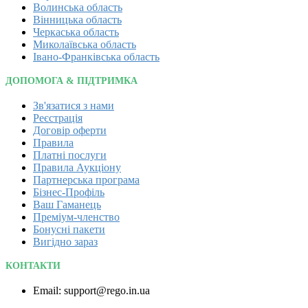
Волинська область
Вінницька область
Черкаська область
Миколаївська область
Івано-Франківська область
ДОПОМОГА & ПІДТРИМКА
Зв'язатися з нами
Реєстрація
Договір оферти
Правила
Платні послуги
Правила Аукціону
Партнерська програма
Бізнес-Профіль
Ваш Гаманець
Преміум-членство
Бонусні пакети
Вигідно зараз
КОНТАКТИ
Email: support@rego.in.ua