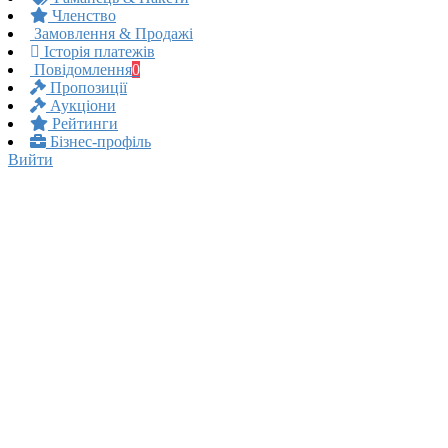
Членство
Замовлення & Продажі
Історія платежів
Повідомлення
0
Пропозиції
Аукціони
Рейтинги
Бізнес-профіль
Вийти