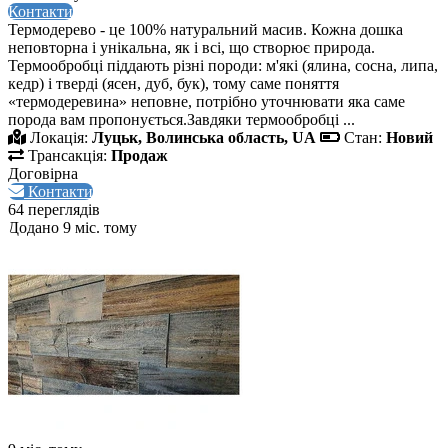
Контакти
Термодерево - це 100% натуральний масив. Кожна дошка
неповторна і унікальна, як і всі, що створює природа.
Термообробці піддають різні породи: м'які (ялина, сосна, липа,
кедр) і тверді (ясен, дуб, бук), тому саме поняття
«термодеревина» неповне, потрібно уточнювати яка саме
порода вам пропонується.Завдяки термообробці ...
Локація:
Луцьк, Волинська область, UA
Стан:
Новий
Трансакція:
Продаж
Договірна
Контакти
64 переглядів
Додано 9 міс. тому