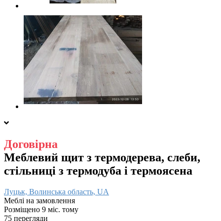
Договірна
Меблевий щит з термодерева, слеби,
стільниці з термодуба і термоясена
Луцьк, Волинська область, UA
Меблі на замовлення
Розміщено 9 міс. тому
75 перегляди