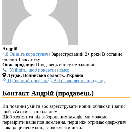
Андрій
4.8
Оцініть користувача
Зареєстрований 2+ роки
В останнє
онлайн 1 міс. тому
Опис продавця
Продавець опису не залишив
Увійдіть, щоб показати номер
Луцьк, Волинська область, Україна
Публічний профіль
Всі оголошення продавця
Контакт Андрій (продавець)
Ви повинні увійти або зареєструвати новий обліковий запис,
щоб зв'язатися з продавцем.
Щоб захистити від заборонених заходів, ми можемо
перевірити ваше повідомлення, перш ніж отримає одержувач,
і, якщо це необхідно, заблокувати його.