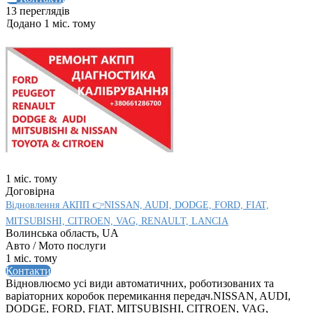
13 переглядів
Додано 1 міс. тому
1 міс. тому
Договірна
Відновлення АКПП 👉NISSAN, AUDI, DODGE, FORD, FIAT,
MITSUBISHI, CITROEN, VAG, RENAULT, LANCIA
Волинська область, UA
Авто / Мото послуги
1 міс. тому
Контакти
Відновлюємо усі види автоматичних, роботизованих та
варіаторних коробок перемикання передач.NISSAN, AUDI,
DODGE, FORD, FIAT, MITSUBISHI, CITROEN, VAG,