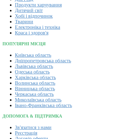
Продукти харчування
Дитячий світ
Хобі і відпочинок
Тварини
Електроніка і техніка
Краса і здоров'я
ПОПУЛЯРНІ МІСЦЯ
Київська область
Дніпропетровська область
Львівська область
Одеська область
Харківська область
Волинська область
Вінницька область
Черкаська область
Миколаївська область
Івано-Франківська область
ДОПОМОГА & ПІДТРИМКА
Зв'язатися з нами
Реєстрація
Договір оферти