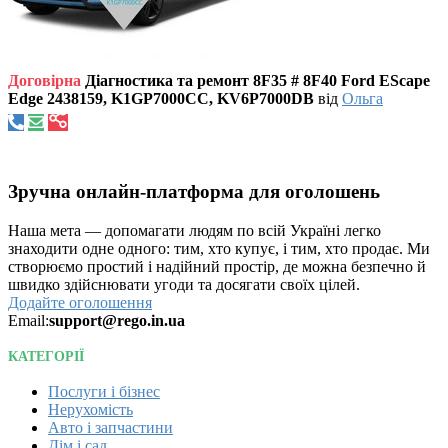
Договірна
Діагностика та ремонт 8F35 # 8F40 Ford EScape
Edge 2438159, K1GP7000CC, KV6P7000DB
від
Ольга
Зручна онлайн-платформа для оголошень
Наша мета — допомагати людям по всій Україні легко
знаходити одне одного: тим, хто купує, і тим, хто продає. Ми
створюємо простий і надійний простір, де можна безпечно й
швидко здійснювати угоди та досягати своїх цілей.
Додайте оголошення
Email:
support@rego.in.ua
КАТЕГОРІЇ
Послуги і бізнес
Нерухомість
Авто і запчастини
Дім і сад