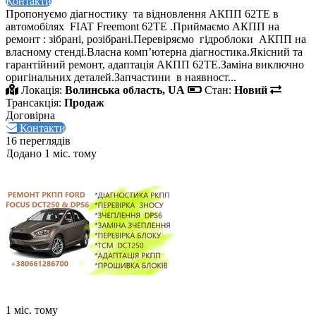
Контакти
Пропонуємо діагностику та відновлення АКПП 62TE в
автомобілях FIAT Freemont 62TE .Приймаємо АКПП на
ремонт : зібрані, розібрані.Перевіряємо гідроблоки АКПП на
власному стенді.Власна комп’ютерна діагностика.Якісний та
гарантійний ремонт, адаптація АКПП 62TE.Заміна виключно
оригінальних деталей.Запчастини в наявност...
Локація:
Волинська область, UA
Стан:
Новий
Трансакція:
Продаж
Договірна
Контакти
16 переглядів
Додано 1 міс. тому
1 міс. тому