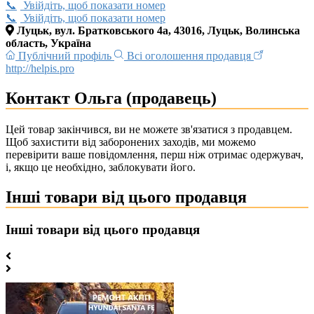
Увійдіть, щоб показати номер
Увійдіть, щоб показати номер
Луцьк, вул. Братковського 4а, 43016, Луцьк, Волинська
область, Україна
Публічний профіль
Всі оголошення продавця
http://helpis.pro
Контакт Ольга (продавець)
Цей товар закінчився, ви не можете зв'язатися з продавцем.
Щоб захистити від заборонених заходів, ми можемо
перевірити ваше повідомлення, перш ніж отримає одержувач,
і, якщо це необхідно, заблокувати його.
Інші товари від цього продавця
Інші товари від цього продавця