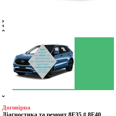
Договірна
Діагностика та ремонт 8F35 # 8F40