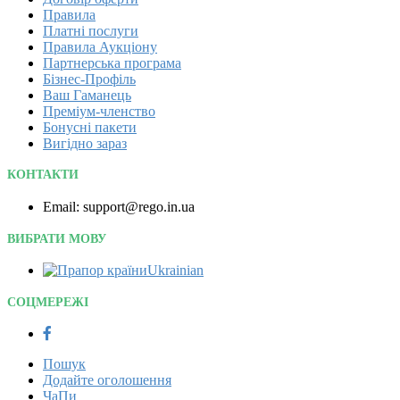
Правила
Платні послуги
Правила Аукціону
Партнерська програма
Бізнес-Профіль
Ваш Гаманець
Преміум-членство
Бонусні пакети
Вигідно зараз
КОНТАКТИ
Email: support@rego.in.ua
ВИБРАТИ МОВУ
Ukrainian‎
СОЦМЕРЕЖІ
Пошук
Додайте оголошення
ЧаПи