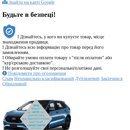
Знайти на карті Google
Будьте в безпеці!
!
Дізнайтесь, у кого ви купуєте товар, місце
знаходження продавця.
!
Дізнайтесь всю інформацію про товар перед його
замовленням.
!
Обирайте умови оплати товару з "після оплатою" або
"кур'єрською доставкою".
!
Не розголошуйте свої персональні/платіжні дані.
Повідомити про оголошення
Спам
Неправильно класифікований
Дублюючий
Закінчився
Образливий